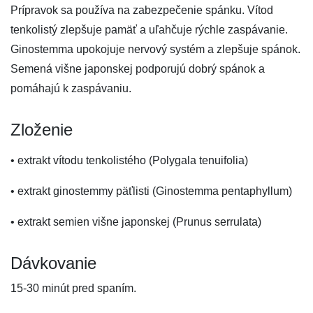
Prípravok sa používa na zabezpečenie spánku. Vítod
tenkolistý zlepšuje pamäť a uľahčuje rýchle zaspávanie.
Ginostemma upokojuje nervový systém a zlepšuje spánok.
Semená višne japonskej podporujú dobrý spánok a
pomáhajú k zaspávaniu.
Zloženie
• extrakt vítodu tenkolistého (Polygala tenuifolia)
• extrakt ginostemmy päťlisti (Ginostemma pentaphyllum)
• extrakt semien višne japonskej (Prunus serrulata)
Dávkovanie
15-30 minút pred spaním.