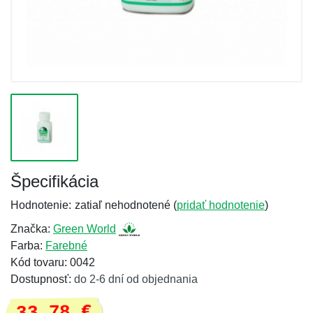
Špecifikácia
Hodnotenie:
zatiaľ nehodnotené (
pridať hodnotenie
)
Značka:
Green World
Farba:
Farebné
Kód tovaru: 0042
Dostupnosť:
do 2-6 dní od objednania
33,78 €