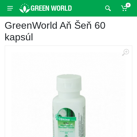
0
GreenWorld Aň Šeň 60
kapsúl