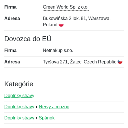
Firma
Green World Sp. z o.o.
Adresa
Bukowińska 2 lok. 81, Warszawa,
Poland
Dovozca do EÚ
Firma
Netnakup s.r.o.
Adresa
Tyršova 271, Žatec, Czech Republic
Kategórie
Doplnky stravy
Doplnky stravy
Nervy a mozog
Doplnky stravy
Spánok