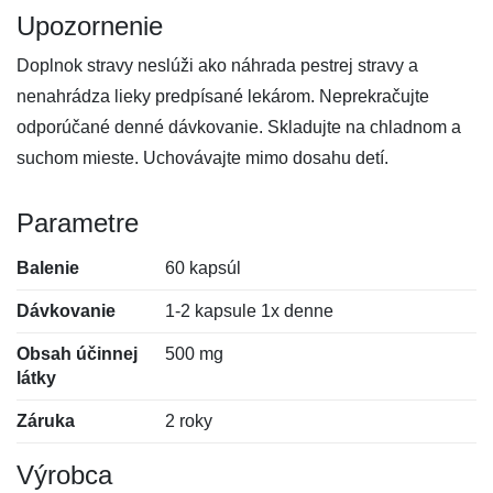
Upozornenie
Doplnok stravy neslúži ako náhrada pestrej stravy a
nenahrádza lieky predpísané lekárom. Neprekračujte
odporúčané denné dávkovanie. Skladujte na chladnom a
suchom mieste. Uchovávajte mimo dosahu detí.
Parametre
Balenie
60 kapsúl
Dávkovanie
1-2 kapsule 1x denne
Obsah účinnej
500 mg
látky
Záruka
2 roky
Výrobca