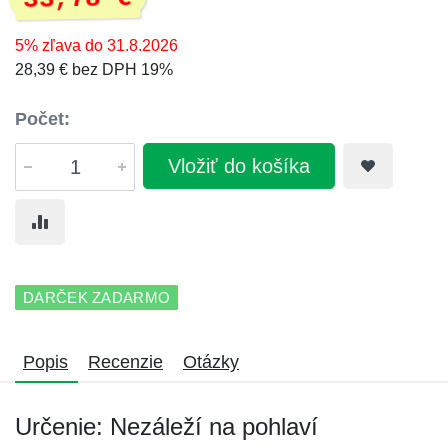
5% zľava do 31.8.2026
28,39 € bez DPH 19%
Počet:
Vložiť do košíka
DARČEK ZADARMO
Popis
Recenzie
Otázky
Určenie: Nezáleží na pohlaví