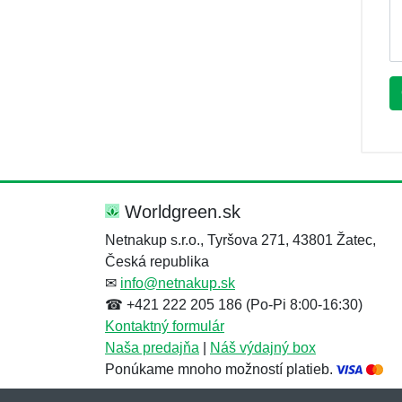
Worldgreen.sk
Netnakup s.r.o., Tyršova 271, 43801 Žatec,
Česká republika
✉
info@netnakup.sk
☎ +421 222 205 186 (Po-Pi 8:00-16:30)
Kontaktný formulár
Naša predajňa
|
Náš výdajný box
Ponúkame mnoho možností platieb.