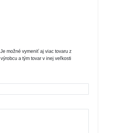
. Je možné vymeniť aj viac tovaru z
robcu a tým tovar v inej veľkosti