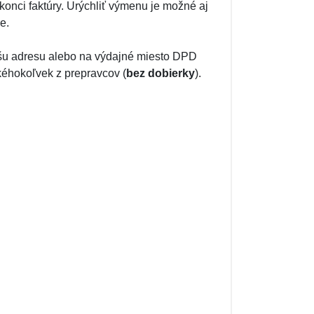
 konci faktúry. Urýchliť výmenu je možné aj
e.
šu adresu alebo na výdajné miesto DPD
kéhokoľvek z prepravcov (
bez dobierky
).