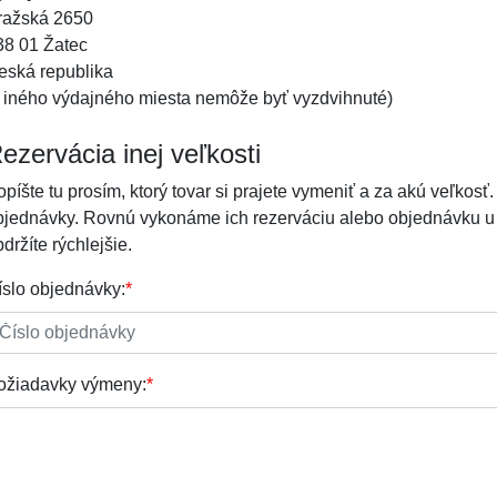
ražská 2650
38 01 Žatec
eská republika
z iného výdajného miesta nemôže byť vyzdvihnuté)
ezervácia inej veľkosti
píšte tu prosím, ktorý tovar si prajete vymeniť a za akú veľkosť
bjednávky. Rovnú vykonáme ich rezerváciu alebo objednávku u vý
držíte rýchlejšie.
íslo objednávky:
*
ožiadavky výmeny:
*