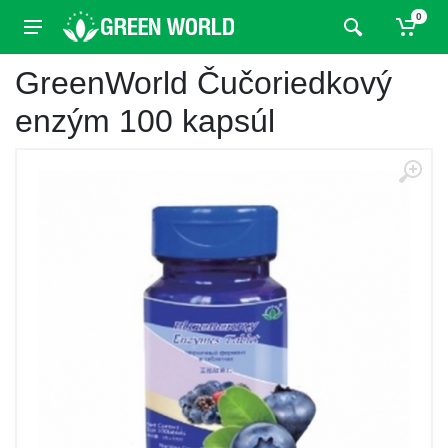
0
GreenWorld Čučoriedkový
enzým 100 kapsúl