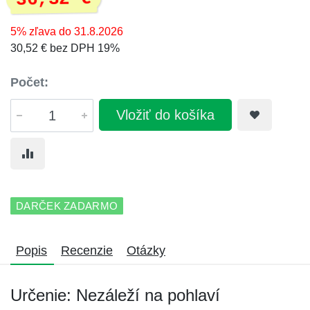
5% zľava do 31.8.2026
30,52 € bez DPH 19%
Počet:
Vložiť do košíka
DARČEK ZADARMO
Popis
Recenzie
Otázky
Určenie: Nezáleží na pohlaví