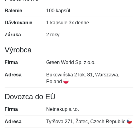
Balenie
100 kapsúl
Dávkovanie
1 kapsule 3x denne
Záruka
2 roky
Výrobca
Firma
Green World Sp. z o.o.
Adresa
Bukowińska 2 lok. 81, Warszawa,
Poland
Dovozca do EÚ
Firma
Netnakup s.r.o.
Adresa
Tyršova 271, Žatec, Czech Republic