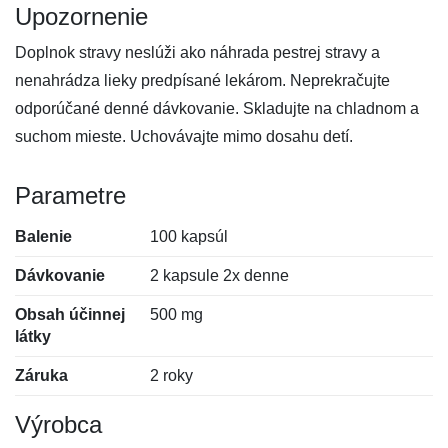
Upozornenie
Doplnok stravy neslúži ako náhrada pestrej stravy a
nenahrádza lieky predpísané lekárom. Neprekračujte
odporúčané denné dávkovanie. Skladujte na chladnom a
suchom mieste. Uchovávajte mimo dosahu detí.
Parametre
Balenie
100 kapsúl
Dávkovanie
2 kapsule 2x denne
Obsah účinnej
500 mg
látky
Záruka
2 roky
Výrobca