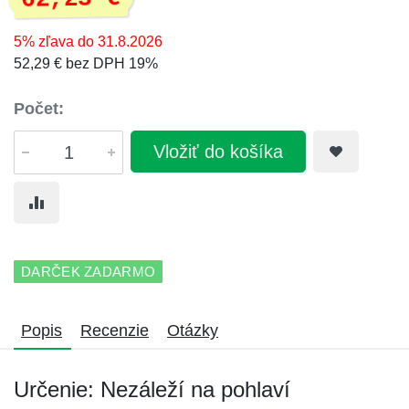
5% zľava do 31.8.2026
52,29 € bez DPH 19%
Počet:
Vložiť do košíka
DARČEK ZADARMO
Popis
Recenzie
Otázky
Určenie: Nezáleží na pohlaví