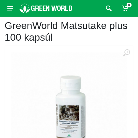
0
GreenWorld Matsutake plus
100 kapsúl