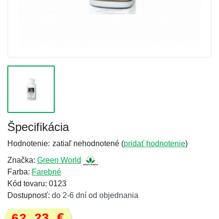
Špecifikácia
Hodnotenie:
zatiaľ nehodnotené (
pridať hodnotenie
)
Značka:
Green World
Farba:
Farebné
Kód tovaru: 0123
Dostupnosť:
do 2-6 dní od objednania
62,23 €