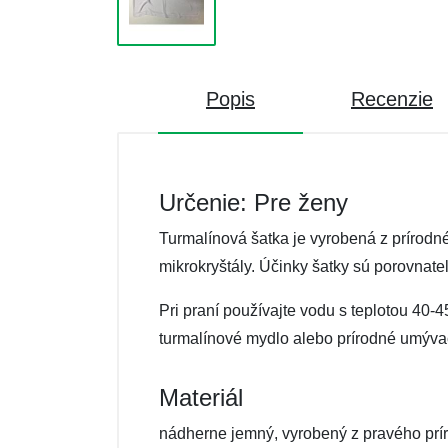
Popis
Recenzie
Určenie: Pre ženy
Turmalínová šatka je vyrobená z prírodn
mikrokryštály. Účinky šatky sú porovnat
Pri praní používajte vodu s teplotou 40-
turmalínové mydlo alebo prírodné umývac
Materiál
nádherne jemný, vyrobený z pravého prír