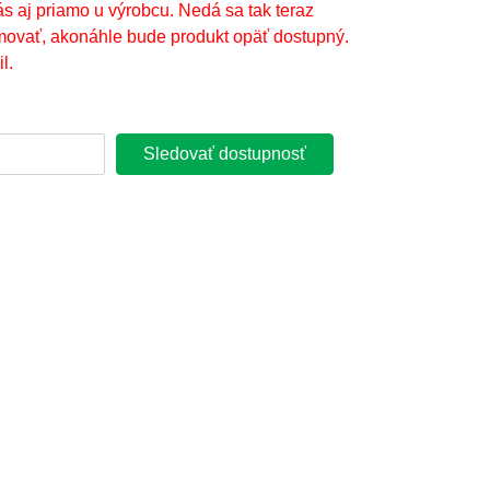
ás aj priamo u výrobcu. Nedá sa tak teraz
movať, akonáhle bude produkt opäť dostupný.
l.
Sledovať dostupnosť