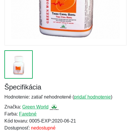
Špecifikácia
Hodnotenie:
zatiaľ nehodnotené (
pridať hodnotenie
)
Značka:
Green World
Farba:
Farebné
Kód tovaru: 0005-EXP:2020-06-21
Dostupnosť:
nedostupné