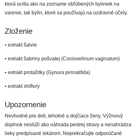
ktorá ocitla ako na zozname obľúbených byliniek na
varenie, tak bylín, ktoré sa používajú na ozdravné účely.
Zloženie
• extrakt šalvie
• extrakt šabriny pošvatej (Conioselinum vaginatum)
• extrakt protažitky (Gynura pinnatifida)
• extrakt shiflory
Upozornenie
Nevhodné pre deti, tehotné a dojčiace ženy. Výživový
doplnok neslúži ako náhrada pestrej stravy a nenahrádza
lieky predpísané lekárom. Neprekračujte odporúčané