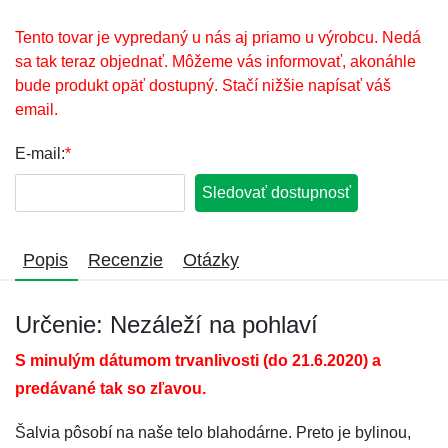
Tento tovar je vypredaný u nás aj priamo u výrobcu. Nedá
sa tak teraz objednať. Môžeme vás informovať, akonáhle
bude produkt opäť dostupný. Stačí nižšie napísať váš
email.
E-mail:
*
Sledovať dostupnosť
Popis
Recenzie
Otázky
Určenie: Nezáleží na pohlaví
S minulým dátumom trvanlivosti (do 21.6.2020) a
predávané tak so zľavou.
Šalvia pôsobí na naše telo blahodárne. Preto je bylinou,