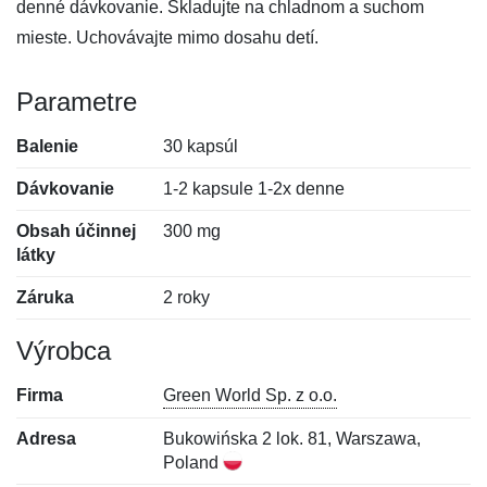
denné dávkovanie. Skladujte na chladnom a suchom
mieste. Uchovávajte mimo dosahu detí.
Parametre
Balenie
30 kapsúl
Dávkovanie
1-2 kapsule 1-2x denne
Obsah účinnej
300 mg
látky
Záruka
2 roky
Výrobca
Firma
Green World Sp. z o.o.
Adresa
Bukowińska 2 lok. 81, Warszawa,
Poland