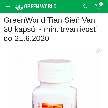
0
GreenWorld Tian Sieň Van
30 kapsúl - min. trvanlivosť
do 21.6.2020