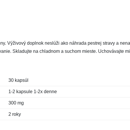
eny. Výživový doplnok neslúži ako náhrada pestrej stravy a nen
anie. Skladujte na chladnom a suchom mieste. Uchovávajte mi
30 kapsúl
1-2 kapsule 1-2x denne
300 mg
2 roky