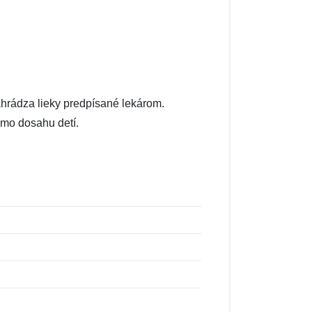
ahrádza lieky predpísané lekárom.
mo dosahu detí.