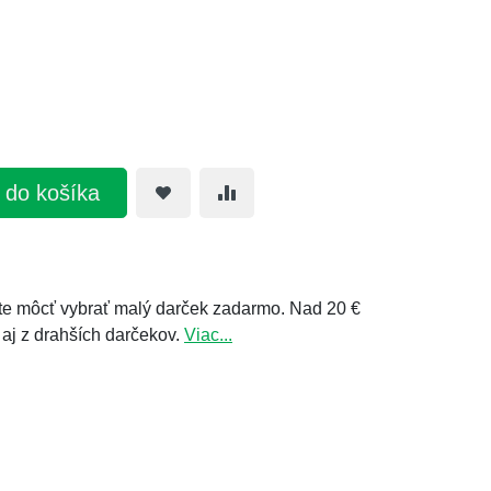
ť do košíka
e môcť vybrať malý darček zadarmo. Nad 20 €
 aj z drahších darčekov.
Viac...