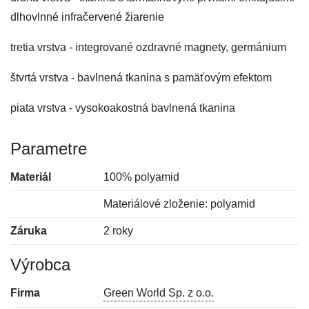
dlhovlnné infračervené žiarenie
tretia vrstva - integrované ozdravné magnety, germánium
štvrtá vrstva - bavlnená tkanina s pamäťovým efektom
piata vrstva - vysokoakostná bavlnená tkanina
Parametre
Materiál
100% polyamid
Materiálové zloženie: polyamid
Záruka
2 roky
Výrobca
Firma
Green World Sp. z o.o.