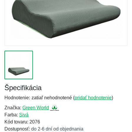
Špecifikácia
Hodnotenie:
zatiaľ nehodnotené (
pridať hodnotenie
)
Značka:
Green World
Farba:
Sivá
Kód tovaru: 2076
Dostupnosť:
do 2-6 dní od objednania