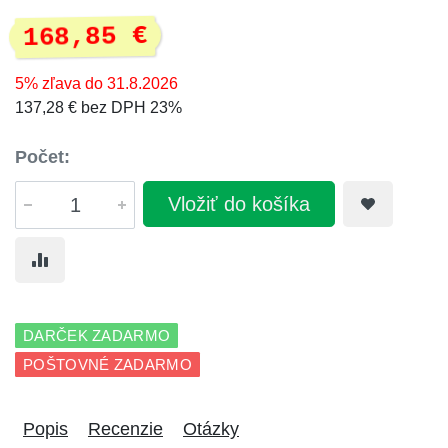
168,85 €
5% zľava do 31.8.2026
137,28 € bez DPH 23%
Počet:
Vložiť do košíka
DARČEK ZADARMO
POŠTOVNÉ ZADARMO
Popis
Recenzie
Otázky