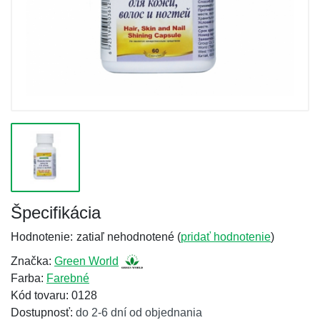
Špecifikácia
Hodnotenie:
zatiaľ nehodnotené (
pridať hodnotenie
)
Značka:
Green World
Farba:
Farebné
Kód tovaru: 0128
Dostupnosť:
do 2-6 dní od objednania