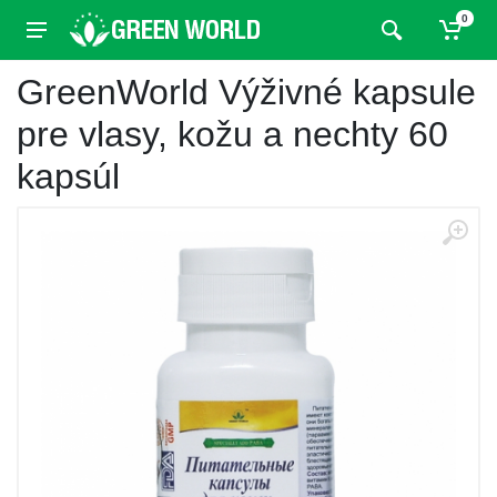
0
GreenWorld Výživné kapsule
pre vlasy, kožu a nechty 60
kapsúl