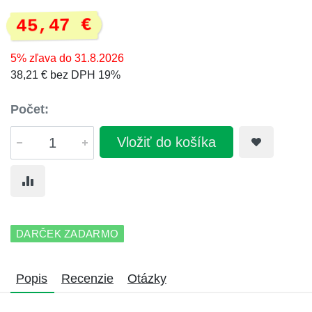
45,47 €
5% zľava do 31.8.2026
38,21 € bez DPH 19%
Počet:
Vložiť do košíka
DARČEK ZADARMO
Popis
Recenzie
Otázky