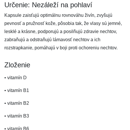
Určenie: Nezáleží na pohlaví
Kapsule zaisťujú optimálnu rovnováhu živín, zvyšujú
pevnosť a pružnosť kože, pôsobia tak, že vlasy sú jemné,
lesklé a krásne, podporujú a posilňujú zdravie nechtov,
zabraňujú a odstraňujú lámavosť nechtov a ich
rozstrapkanie, pomáhajú v boji proti ochoreniu nechtov.
Zloženie
• vitamín D
• vitamín B1
• vitamín B2
• vitamín B3
• vitamín B6