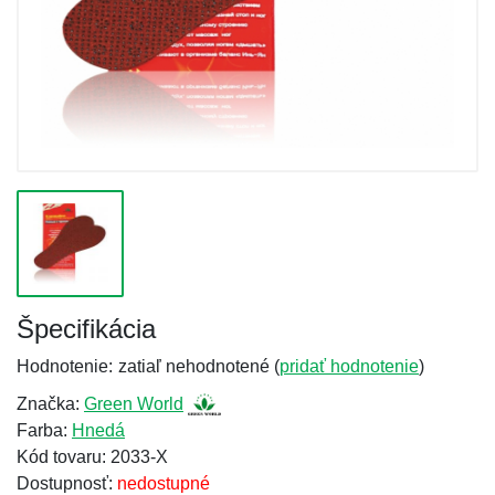
Špecifikácia
Hodnotenie:
zatiaľ nehodnotené (
pridať hodnotenie
)
Značka:
Green World
Farba:
Hnedá
Kód tovaru: 2033-X
Dostupnosť:
nedostupné