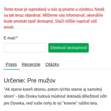
Tento tovar je vypredaný u nás aj priamo u výrobcu. Nedá
sa tak teraz objednať. Môžeme vás informovať, akonáhle
bude produkt opäť dostupný. Stačí nižšie napísať váš
email.
E-mail:
*
Sledovať dostupnosť
Popis
Recenzie
Otázky
Určenie: Pre mužov
"Ak starne koreň stromu, potom rýchlo starne aj samotný
strom" - táto čínska ľudová múdrosť dokladá dôležitosť nôh
pre človeka, veď naše nohy to sú "korene" nášho tela.