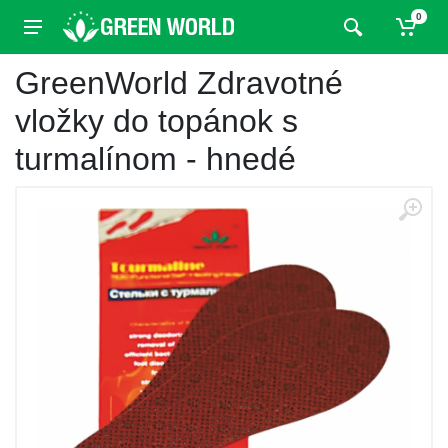
0
GreenWorld Zdravotné
vložky do topánok s
turmalínom - hnedé