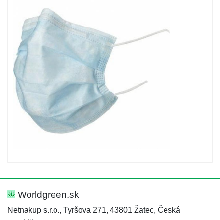
Worldgreen.sk
Netnakup s.r.o., Tyršova 271, 43801 Žatec, Česká