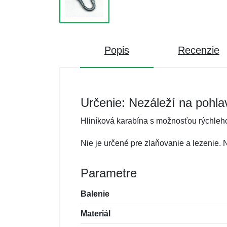
Popis
Recenzie
Určenie: Nezáleží na pohla
Hliníková karabína s možnosťou rýchleho
Nie je určené pre zlaňovanie a lezenie. 
Parametre
Balenie
Materiál