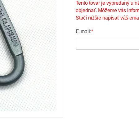
Tento tovar je vypredaný u n
objednať. Môžeme vás infor
Stačí nižšie napísať váš emai
E-mail:
*