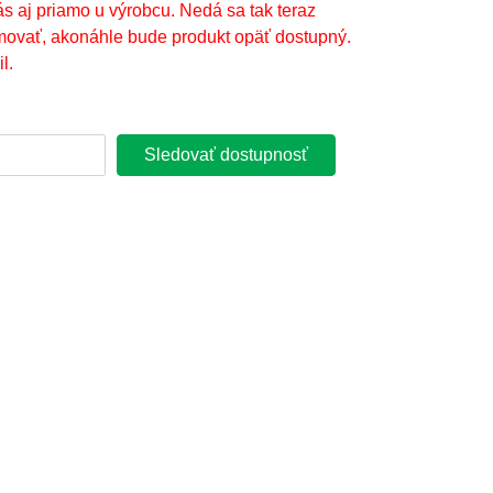
ás aj priamo u výrobcu. Nedá sa tak teraz
movať, akonáhle bude produkt opäť dostupný.
l.
Sledovať dostupnosť