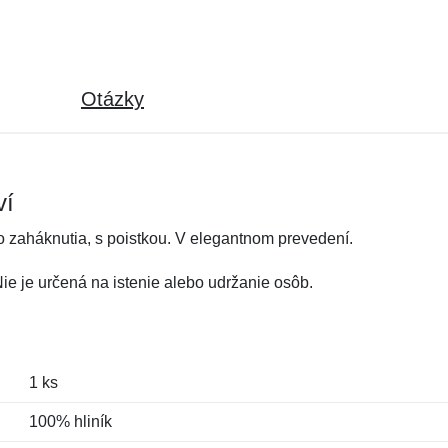
Otázky
ví
 zaháknutia, s poistkou. V elegantnom prevedení.
Nie je určená na istenie alebo udržanie osôb.
1 ks
100% hliník