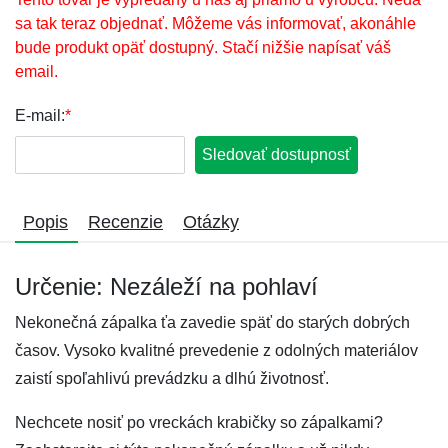
sa tak teraz objednať. Môžeme vás informovať, akonáhle
bude produkt opäť dostupný. Stačí nižšie napísať váš
email.
E-mail:
*
Sledovať dostupnosť
Popis
Recenzie
Otázky
Určenie: Nezáleží na pohlaví
Nekonečná zápalka ťa zavedie späť do starých dobrých
časov. Vysoko kvalitné prevedenie z odolných materiálov
zaistí spoľahlivú prevádzku a dlhú životnosť.
Nechcete nosiť po vreckách krabičky so zápalkami?