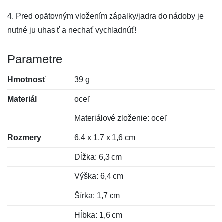
4. Pred opätovným vložením zápalky/jadra do nádoby je
nutné ju uhasiť a nechať vychladnúť!
Parametre
Hmotnosť
39 g
Materiál
oceľ
Materiálové zloženie: oceľ
Rozmery
6,4 x 1,7 x 1,6 cm
Dĺžka: 6,3 cm
Výška: 6,4 cm
Šírka: 1,7 cm
Hĺbka: 1,6 cm