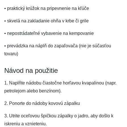
• praktický krúžok na pripevnenie na kľúče
• skvelá na zakladanie ohňa v krbe či grile
• nepostrádateľné vybavenie na kempovanie
• prevádzka na náplň do zapaľovača (nie je súčasťou
tovaru)
Návod na použitie
1. Naplňte nádobu čiastočne horľavou kvapalinou (napr.
petrolejom alebo benzínom).
2. Ponorte do nádoby kovovú zápalku
3. Utrite oceľovou špičkou zápalky o jadro, aby došlo k
iskreniu a vznieteniu.