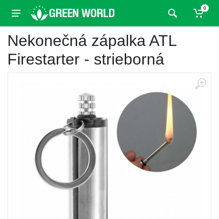
0
Nekonečná zápalka ATL
Firestarter - strieborná