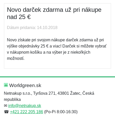
Novo darček zdarma už pri nákupe
nad 25 €
Dátum pridania: 14.10.2018
Novo získate pri svojom nákupe darček zdarma už pri
výške objednávky 25 € a viac! Darček si môžete vybrať
v nákupnom košíku a na výber je z niekoľkých
možností.
Worldgreen.sk
Netnakup s.r.o., Tyršova 271, 43801 Žatec, Česká
republika
✉
info@netnakup.sk
☎
+421 222 205 186
(Po-Pi 8:00-16:30)