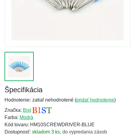
Špecifikácia
Hodnotenie:
zatiaľ nehodnotené (
pridať hodnotenie
)
Značka:
Bist
Farba:
Modrá
Kód tovaru: HM10SCREWDRIVER-BLUE
Dostupnosť:
skladom 3 ks
,
do vypredania zásob