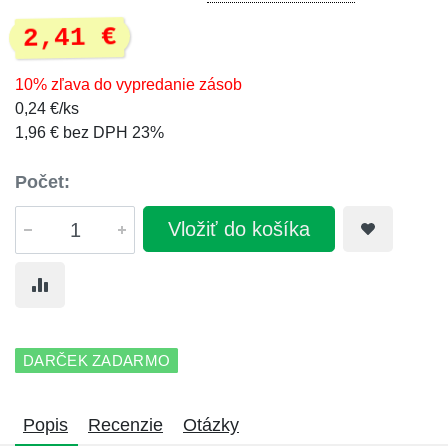
2,41 €
10% zľava do vypredanie zásob
0,24 €/ks
1,96 € bez DPH 23%
Počet:
Vložiť do košíka
DARČEK ZADARMO
Popis
Recenzie
Otázky