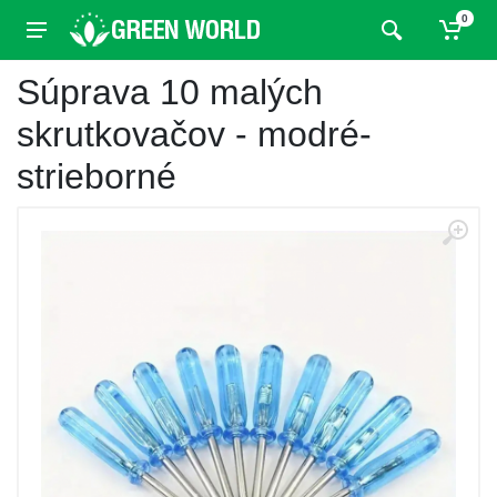
0
Súprava 10 malých
skrutkovačov - modré-
strieborné