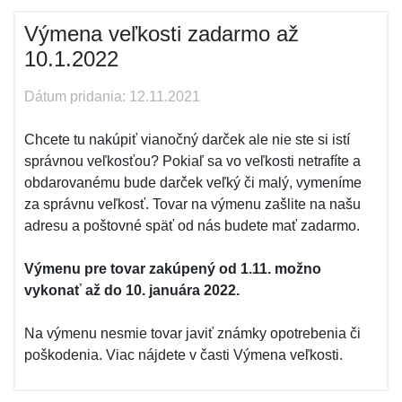
Výmena veľkosti zadarmo až
10.1.2022
Dátum pridania: 12.11.2021
Chcete tu nakúpiť vianočný darček ale nie ste si istí
správnou veľkosťou? Pokiaľ sa vo veľkosti netrafíte a
obdarovanému bude darček veľký či malý, vymeníme
za správnu veľkosť. Tovar na výmenu zašlite na našu
adresu a poštovné späť od nás budete mať zadarmo.
Výmenu pre tovar zakúpený od 1.11. možno
vykonať až do 10. januára 2022.
Na výmenu nesmie tovar javiť známky opotrebenia či
poškodenia. Viac nájdete v časti Výmena veľkosti.