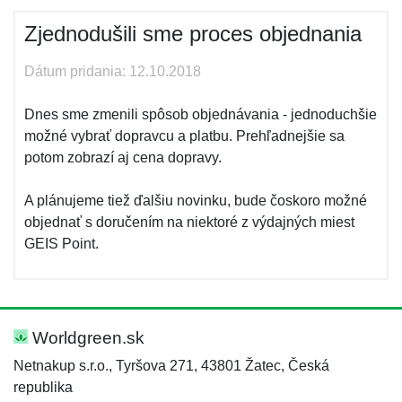
Zjednodušili sme proces objednania
Dátum pridania: 12.10.2018
Dnes sme zmenili spôsob objednávania - jednoduchšie
možné vybrať dopravcu a platbu. Prehľadnejšie sa
potom zobrazí aj cena dopravy.
A plánujeme tiež ďalšiu novinku, bude čoskoro možné
objednať s doručením na niektoré z výdajných miest
GEIS Point.
Worldgreen.sk
Netnakup s.r.o., Tyršova 271, 43801 Žatec, Česká
republika