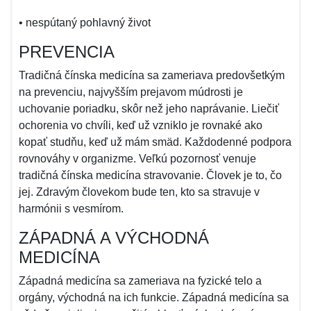
• nespútaný pohlavný život
PREVENCIA
Tradičná čínska medicína sa zameriava predovšetkým
na prevenciu, najvyšším prejavom múdrosti je
uchovanie poriadku, skôr než jeho naprávanie. Liečiť
ochorenia vo chvíli, keď už vzniklo je rovnaké ako
kopať studňu, keď už mám smäd. Každodenné podpora
rovnováhy v organizme. Veľkú pozornosť venuje
tradičná čínska medicína stravovanie. Človek je to, čo
jej. Zdravým človekom bude ten, kto sa stravuje v
harmónii s vesmírom.
ZÁPADNÁ A VÝCHODNÁ
MEDICÍNA
Západná medicína sa zameriava na fyzické telo a
orgány, východná na ich funkcie. Západná medicína sa