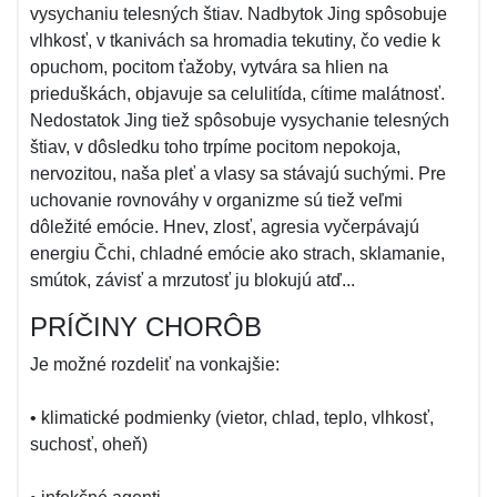
vysychaniu telesných štiav. Nadbytok Jing spôsobuje
vlhkosť, v tkanivách sa hromadia tekutiny, čo vedie k
opuchom, pocitom ťažoby, vytvára sa hlien na
prieduškách, objavuje sa celulitída, cítime malátnosť.
Nedostatok Jing tiež spôsobuje vysychanie telesných
štiav, v dôsledku toho trpíme pocitom nepokoja,
nervozitou, naša pleť a vlasy sa stávajú suchými. Pre
uchovanie rovnováhy v organizme sú tiež veľmi
dôležité emócie. Hnev, zlosť, agresia vyčerpávajú
energiu Čchi, chladné emócie ako strach, sklamanie,
smútok, závisť a mrzutosť ju blokujú atď...
PRÍČINY CHORÔB
Je možné rozdeliť na vonkajšie:
• klimatické podmienky (vietor, chlad, teplo, vlhkosť,
suchosť, oheň)