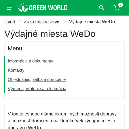
0
Úvod
Zákaznícky servis
Výdajné miesta WeDo
Výdajné miesta WeDo
Menu
Informácie a dokumenty
Kontakty
Objednanie, platba a doručenie
Výmena, vrátenie a reklamácia
V tomto eshope máme okrem iných možností dopravy
aj možnosť doručenia na ktorékoľvek výdajné miesto
dopravcu WeDo.