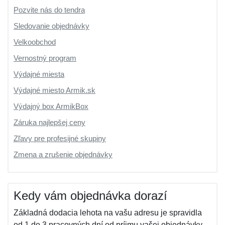
Pozvite nás do tendra
Sledovanie objednávky
Velkoobchod
Vernostný program
Výdajné miesta
Výdajné miesto Armik.sk
Výdajný box ArmikBox
Záruka najlepšej ceny
Zľavy pre profesijné skupiny
Zmena a zrušenie objednávky
Kedy vám objednávka dorazí
Základná dodacia lehota na vašu adresu je spravidla
od 1 do 3 pracovných dní od príjmu vašej objednávky,