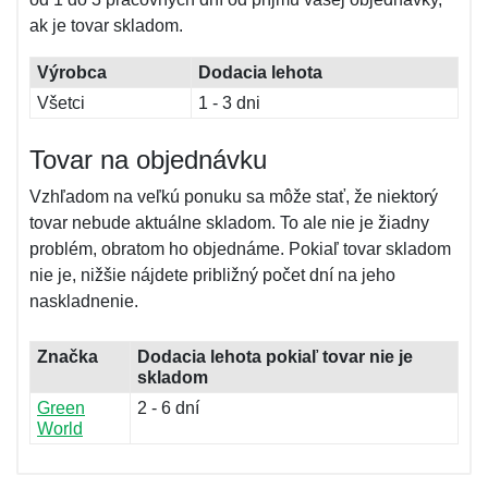
ak je tovar skladom.
Výrobca
Dodacia lehota
Všetci
1 - 3 dni
Tovar na objednávku
Vzhľadom na veľkú ponuku sa môže stať, že niektorý
tovar nebude aktuálne skladom. To ale nie je žiadny
problém, obratom ho objednáme. Pokiaľ tovar skladom
nie je, nižšie nájdete približný počet dní na jeho
naskladnenie.
Značka
Dodacia lehota pokiaľ tovar nie je
skladom
Green
2 - 6 dní
World