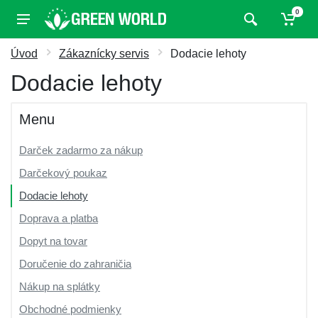
0
Úvod
Zákaznícky servis
Dodacie lehoty
Dodacie lehoty
Menu
Darček zadarmo za nákup
Darčekový poukaz
Dodacie lehoty
Doprava a platba
Dopyt na tovar
Doručenie do zahraničia
Nákup na splátky
Obchodné podmienky