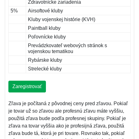
Zdravotnícke zariadenia
5%
Airsoftové kluby
Kluby vojenskej histórie (KVH)
Paintball kluby
Poľovnícke kluby
Prevádzkovateľ webových stránok s
vojenskou tematikou
Rybárske kluby
Strelecké kluby
Zaregistrovať
Zľava je počítaná z pôvodnej ceny pred zľavou. Pokiaľ
je tovar už so zľavou ale profesnú zľavu máte vyššiu,
použitá zľava bude podľa profesnej skupiny. Pokiaľ je
zľava na tovar vyššia ako je profesijná zľava, použitá
zľava bude tá, ktorá je pri tovare. Rovnako tak, pokiaľ