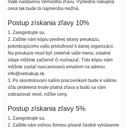
máte nastavenú Vernostnú zľavu. Výsledná nákupná
cena tak bude tá najmenšia možná.
Postup získania zľavy 10%
1. Zaregistrujte sa.
2. Zašlite nám kópiu prednej strany preukazu,
potvrdzujúceho vašu príslušnosť k danej organizácii.
Na preukaze musí byť zreteľné vaše meno, ostatné
údaje môžete začierniť či rozmazať. Túto kópiu nám
môžete zaslať nascanovanú emailom na adresu
info@netnakup.sk.
3. Po skontrolovaní našim pracovníkom bude k vášmu
účtu pridelená trvale platná zľava a budú sa vám
zobrazovať nové, nižšie ceny.
Postup získania zľavy 5%
1. Zaregistrujte sa.
2. Zašlite nám voľnou formou písané čestné vyhlásenie