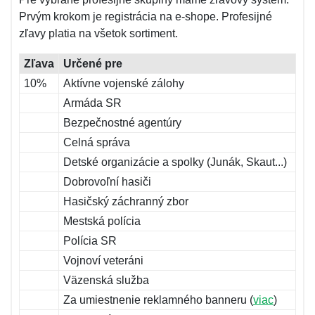
Prvým krokom je registrácia na e-shope. Profesijné
zľavy platia na všetok sortiment.
Zľava
Určené pre
10%
Aktívne vojenské zálohy
Armáda SR
Bezpečnostné agentúry
Celná správa
Detské organizácie a spolky (Junák, Skaut...)
Dobrovoľní hasiči
Hasičský záchranný zbor
Mestská polícia
Polícia SR
Vojnoví veteráni
Väzenská služba
Za umiestnenie reklamného banneru (
viac
)