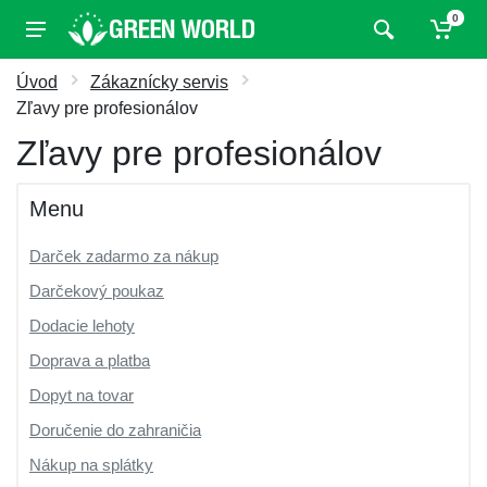
0
Úvod
Zákaznícky servis
Zľavy pre profesionálov
Zľavy pre profesionálov
Menu
Darček zadarmo za nákup
Darčekový poukaz
Dodacie lehoty
Doprava a platba
Dopyt na tovar
Doručenie do zahraničia
Nákup na splátky