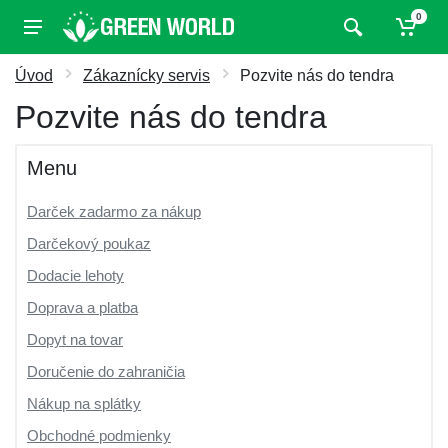
0
Úvod
Zákaznícky servis
Pozvite nás do tendra
Pozvite nás do tendra
Menu
Darček zadarmo za nákup
Darčekový poukaz
Dodacie lehoty
Doprava a platba
Dopyt na tovar
Doručenie do zahraničia
Nákup na splátky
Obchodné podmienky