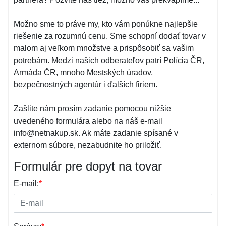
Možno sme to práve my, kto vám ponúkne najlepšie
riešenie za rozumnú cenu. Sme schopní dodať tovar v
malom aj veľkom množstve a prispôsobiť sa vašim
potrebám. Medzi našich odberateľov patrí Polícia ČR,
Armáda ČR, mnoho Mestských úradov,
bezpečnostných agentúr i ďalších firiem.
Zašlite nám prosím zadanie pomocou nižšie
uvedeného formulára alebo na náš e-mail
info@netnakup.sk. Ak máte zadanie spísané v
externom súbore, nezabudnite ho priložiť.
Formulár pre dopyt na tovar
E-mail:
*